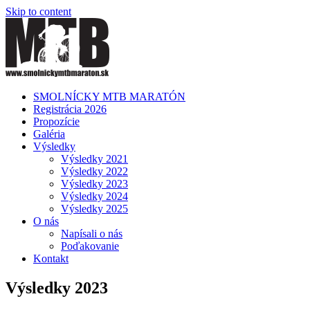
Skip to content
SMOLNÍCKY MTB MARATÓN
Registrácia 2026
Propozície
Galéria
Výsledky
Výsledky 2021
Výsledky 2022
Výsledky 2023
Výsledky 2024
Výsledky 2025
O nás
Napísali o nás
Poďakovanie
Kontakt
Výsledky 2023