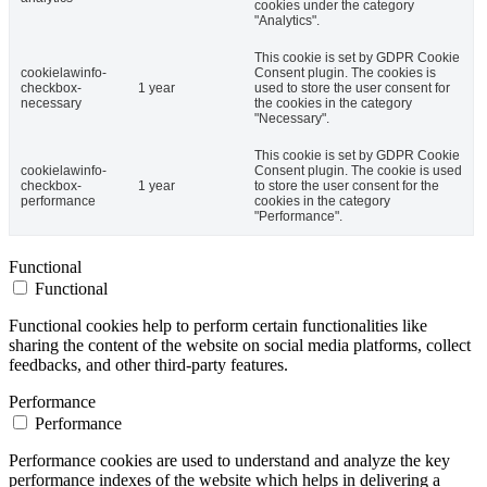
cookies under the category
"Analytics".
This cookie is set by GDPR Cookie
cookielawinfo-
Consent plugin. The cookies is
checkbox-
1 year
used to store the user consent for
necessary
the cookies in the category
"Necessary".
This cookie is set by GDPR Cookie
cookielawinfo-
Consent plugin. The cookie is used
checkbox-
1 year
to store the user consent for the
performance
cookies in the category
"Performance".
Functional
Functional
Functional cookies help to perform certain functionalities like
sharing the content of the website on social media platforms, collect
feedbacks, and other third-party features.
Performance
Performance
Performance cookies are used to understand and analyze the key
performance indexes of the website which helps in delivering a